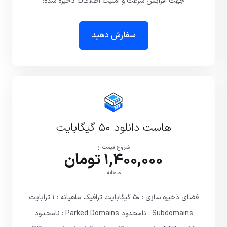
جهت افزایش سرعت و امنیت اطلاعات ذخیره شده:
سفارش دهید
هاست دانلود ۵۰ گیگابایت
شروع قیمت از
1,400,000 تومان
ماهانه
فضای ذخیره سازی : ۵۰ گیگابایت ترافیک ماهیانه : ۱ ترابایت
Subdomains : نامحدود Parked Domains : نامحدود