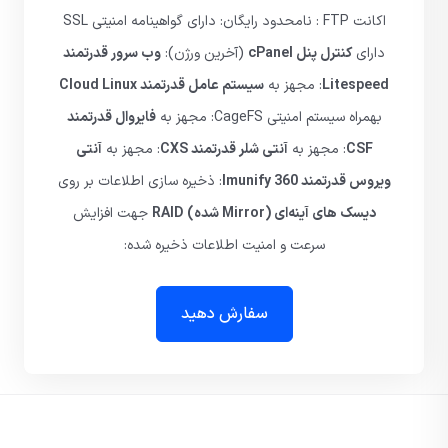
اکانت FTP : نامحدود رایگان: دارای گواهینامه امنیتی SSL
دارای
کنترل پنل cPanel
(آخرین ورژن):
وب سرور قدرتمند
Litespeed
: مجهز به
سیستم عامل قدرتمند Cloud Linux
بهمراه سیستم امنیتی CageFS: مجهز به
فایروال قدرتمند
CSF
: مجهز به
آنتی شلر قدرتمند CXS
: مجهز به
آنتی
ویروس قدرتمند Imunify 360
: ذخیره سازی اطلاعات بر روی
دیسک های آینه‌ای (Mirror شده) RAID
جهت افزایش
سرعت و امنیت اطلاعات ذخیره شده:
سفارش دهید