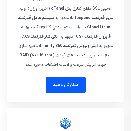
امنیتی SSL دارای
کنترل پنل cPanel
(آخرین ورژن):
وب
سرور قدرتمند Litespeed
: مجهز به
سیستم عامل قدرتمند
Cloud Linux
بهمراه سیستم امنیتی CageFS: مجهز به
فایروال قدرتمند CSF
: مجهز به
آنتی شلر قدرتمند CXS
:
مجهز به
آنتی ویروس قدرتمند Imunify 360
: ذخیره سازی
اطلاعات بر روی
دیسک های آینه‌ای (Mirror شده) RAID
جهت افزایش سرعت و امنیت اطلاعات ذخیره شده:
سفارش دهید