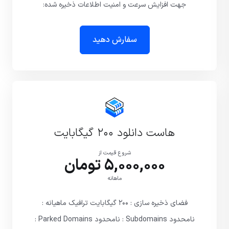
جهت افزایش سرعت و امنیت اطلاعات ذخیره شده:
سفارش دهید
هاست دانلود ۲۰۰ گیگابایت
شروع قیمت از
5,000,000 تومان
ماهانه
فضای ذخیره سازی : ۲۰۰ گیگابایت ترافیک ماهیانه :
نامحدود Subdomains : نامحدود Parked Domains :