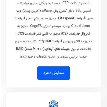
نامحدود اکانت FTP : نامحدود رایگان: دارای گواهینامه
امنیتی SSL دارای
کنترل پنل cPanel
(آخرین ورژن):
وب
سرور قدرتمند Litespeed
: مجهز به
سیستم عامل قدرتمند
Cloud Linux
بهمراه سیستم امنیتی CageFS: مجهز به
فایروال قدرتمند CSF
: مجهز به
آنتی شلر قدرتمند CXS
:
مجهز به
آنتی ویروس قدرتمند Imunify 360
: ذخیره سازی
اطلاعات بر روی
دیسک های آینه‌ای (Mirror شده) RAID
جهت افزایش سرعت و امنیت اطلاعات ذخیره شده:
سفارش دهید