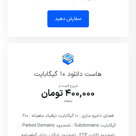
سفارش دهید
هاست دانلود ۱۰ گیگابایت
شروع قیمت از
400,000 تومان
ماهانه
فضای ذخیره سازی : ۱۰ گیگابایت ترافیک ماهیانه : ۲۰۰
گیگابایت Subdomains : نامحدود Parked Domains :
نامحدود اکانت FTP : نامحدود رایگان: دارای گواهینامه