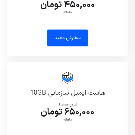
450,000 تومان
ماهانه
سفارش دهید
هاست ایمیل سازمانی 10GB
شروع قیمت از
650,000 تومان
ماهانه