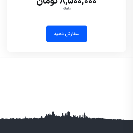
8,500,000 تومان
ماهانه
سفارش دهید